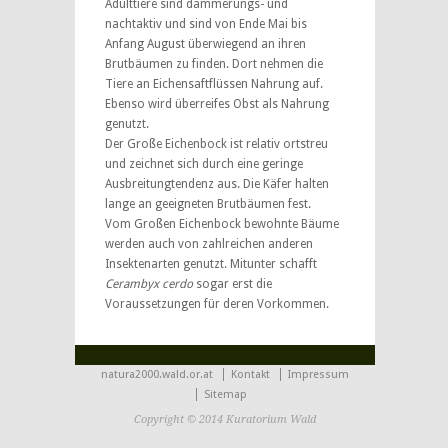
Adulttiere sind dämmerungs- und
nachtaktiv und sind von Ende Mai bis
Anfang August überwiegend an ihren
Brutbäumen zu finden. Dort nehmen die
Tiere an Eichensaftflüssen Nahrung auf.
Ebenso wird überreifes Obst als Nahrung
genutzt.
Der Große Eichenbock ist relativ ortstreu
und zeichnet sich durch eine geringe
Ausbreitungtendenz aus. Die Käfer halten
lange an geeigneten Brutbäumen fest.
Vom Großen Eichenbock bewohnte Bäume
werden auch von zahlreichen anderen
Insektenarten genutzt. Mitunter schafft
Cerambyx cerdo
sogar erst die
Voraussetzungen für deren Vorkommen.
natura2000.wald.or.at
Kontakt
Impressum
Sitemap
Copyright © 2014 Kuratorium Wald