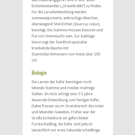
wärmeabhängige Art und in sehr alten
Eichenbeständen („Urwaldrelikt“) zu finden.
Für die Larvalentwicklung werden
sonnenexponierte, anbrüchige Alteichen,
überwiegend Stiel-Eichen (
Quercus robur
),
benötigt. Die Stämme müssen besonnt und
frei von Unterwuchs sein. Zur Eiablage
bevorzugt der Starkholzspezialist
kränkelnde Bäume mit
Stammdurchmessern von meist über 200
cm.
Biologie
Die Larven der Käfer benötigen noch
lebende Stämme und meiden mulmige
Stellen. Im Holz erfolgt eine 3-5 Jahre
dauernde Entwicklung zum fertigen Käfer.
Dabei fressen sie im Grenzbereich des toten
und lebenden Gewebes. Früher war der
Große Eichenbock ein gefürchteter
Forstschädling, die Käfer sind jedoch
tatsächlich nur erste Sekundärschädlinge.