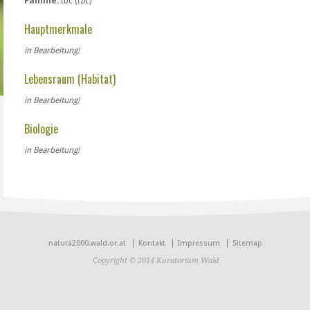
Familie:
tbc (t
bc
)
Hauptmerkmale
in Bearbeitung!
Lebensraum (Habitat)
in Bearbeitung!
Biologie
in Bearbeitung!
natura2000.wald.or.at
Kontakt
Impressum
Sitemap
Copyright © 2014 Kuratorium Wald