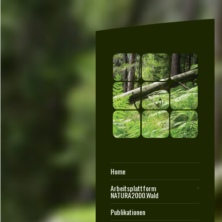
Home
Arbeitsplattform
NATURA2000.Wald
Publikationen