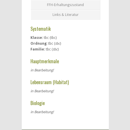
FFH-Erhaltungszustand
Links & Literatur
Systematik
Klasse:
tbc (tbc)
Ordnung:
tbc (
tbc
)
Familie:
tbc (
tbc
)
Hauptmerkmale
in Bearbeitung!
Lebensraum (Habitat)
in Bearbeitung!
Biologie
in Bearbeitung!