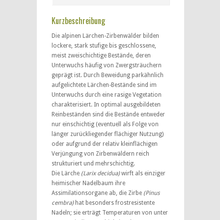
Kurzbeschreibung
Die alpinen Lärchen-Zirbenwälder bilden
lockere, stark stufige bis geschlossene,
meist zweischichtige Bestände, deren
Unterwuchs häufig von Zwergsträuchern
geprägt ist. Durch Beweidung parkähnlich
aufgelichtete Lärchen-Bestände sind im
Unterwuchs durch eine rasige Vegetation
charakterisiert. In optimal ausgebildeten
Reinbeständen sind die Bestände entweder
nur einschichtig (eventuell als Folge von
länger zurückliegender flächiger Nutzung)
oder aufgrund der relativ kleinflächigen
Verjüngung von Zirbenwäldern reich
strukturiert und mehrschichtig.
Die Lärche
(Larix decidua)
wirft als einziger
heimischer Nadelbaum ihre
Assimilationsorgane ab, die Zirbe
(Pinus
cembra)
hat besonders frostresistente
Nadeln; sie erträgt Temperaturen von unter