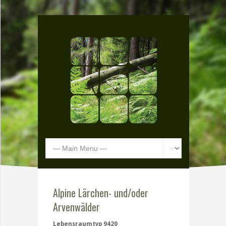
Alpine Lärchen- und/oder
Arvenwälder
Lebensraumtyp 9420