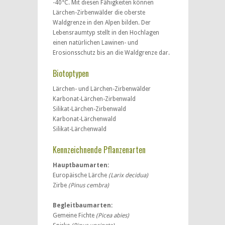
-40°C. Mit diesen Fähigkeiten können
Lärchen-Zirbenwälder die oberste
Waldgrenze in den Alpen bilden. Der
Lebensraumtyp stellt in den Hochlagen
einen natürlichen Lawinen- und
Erosionsschutz bis an die Waldgrenze dar.
Biotoptypen
Lärchen- und Lärchen-Zirbenwälder
Karbonat-Lärchen-Zirbenwald
Silikat-Lärchen-Zirbenwald
Karbonat-Lärchenwald
Silikat-Lärchenwald
Kennzeichnende Pflanzenarten
Hauptbaumarten:
Europäische Lärche
(Larix decidua)
Zirbe
(Pinus cembra)
Begleitbaumarten:
Gemeine Fichte
(Picea abies)