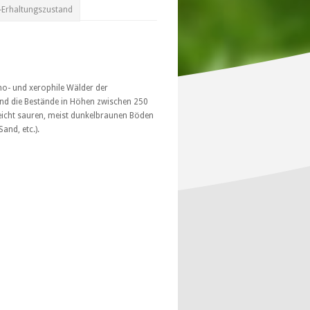
-Erhaltungszustand
mo- und xerophile Wälder der
ind die Bestände in Höhen zwischen 250
leicht sauren, meist dunkelbraunen Böden
and, etc.).