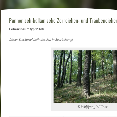
Pannonisch-balkanische Zerreichen- und Traubeneiche
Lebensraumtyp 91M0
Dieser Steckbrief befindet sich in Bearbeitung!
© Wolfgang Willner