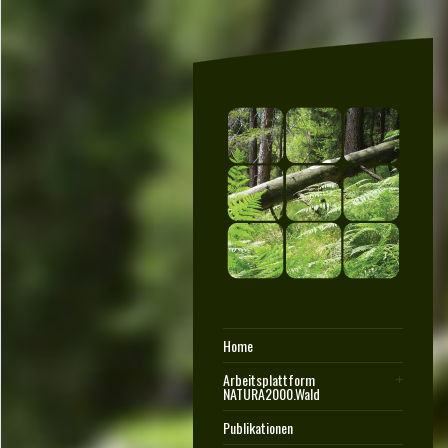
Home
Arbeitsplattform
NATURA2000.Wald
Publikationen