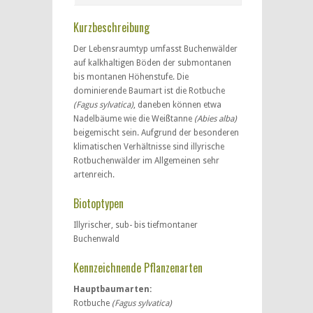
Kurzbeschreibung
Der Lebensraumtyp umfasst Buchenwälder
auf kalkhaltigen Böden der submontanen
bis montanen Höhenstufe. Die
dominierende Baumart ist die Rotbuche
(Fagus sylvatica)
, daneben können etwa
Nadelbäume wie die Weißtanne
(Abies alba)
beigemischt sein. Aufgrund der besonderen
klimatischen Verhältnisse sind illyrische
Rotbuchenwälder im Allgemeinen sehr
artenreich.
Biotoptypen
Illyrischer, sub- bis tiefmontaner
Buchenwald
Kennzeichnende Pflanzenarten
Hauptbaumarten:
Rotbuche
(Fagus sylvatica)