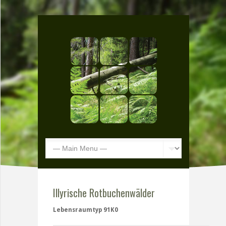
Illyrische Rotbuchenwälder
Lebensraumtyp 91K0