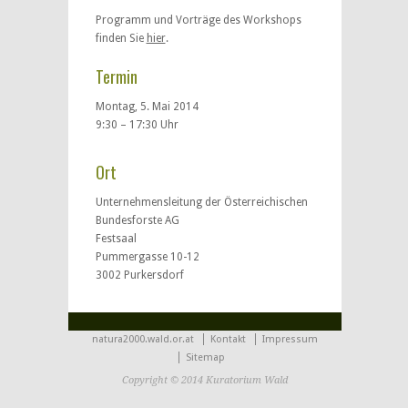
Programm und Vorträge des Workshops
finden Sie
hier
.
Termin
Montag, 5. Mai 2014
9:30 – 17:30 Uhr
Ort
Unternehmensleitung der Österreichischen
Bundesforste AG
Festsaal
Pummergasse 10-12
3002 Purkersdorf
natura2000.wald.or.at
Kontakt
Impressum
Sitemap
Copyright © 2014 Kuratorium Wald