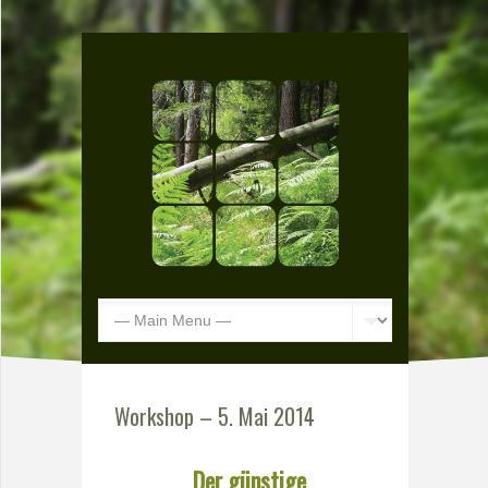
Workshop – 5. Mai 2014
„
Der günstige